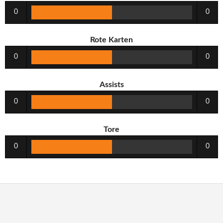
0
0
Rote Karten
0
0
Assists
0
0
Tore
0
0