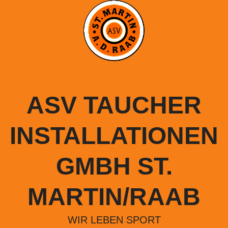
Springe
zum
Inhalt
ASV TAUCHER
INSTALLATIONEN
GMBH ST.
MARTIN/RAAB
WIR LEBEN SPORT