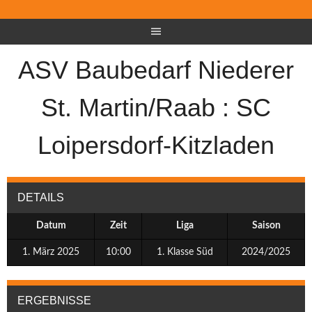
ASV Baubedarf Niederer
St. Martin/Raab : SC
Loipersdorf-Kitzladen
DETAILS
Datum
Zeit
Liga
Saison
1. März 2025
10:00
1. Klasse Süd
2024/2025
ERGEBNISSE