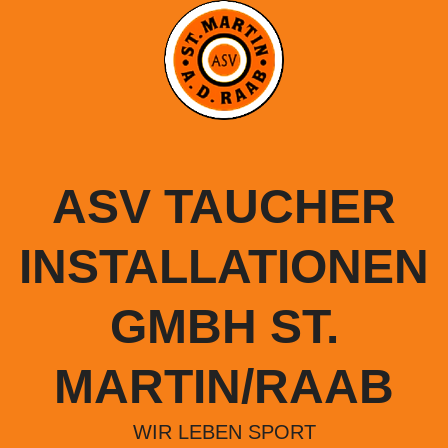
Springe
zum
Inhalt
ASV TAUCHER
INSTALLATIONEN
GMBH ST.
MARTIN/RAAB
WIR LEBEN SPORT