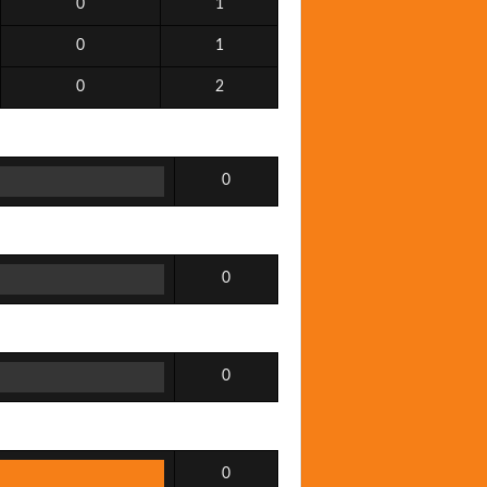
0
1
0
1
0
2
0
0
0
0