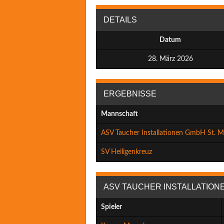
DETAILS
Datum
28. März 2026
ERGEBNISSE
Mannschaft
ASV Taucher Installationen GmbH St. M
SV Heiligenkreuz
ASV TAUCHER INSTALLATIONE
Spieler