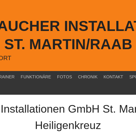
TAUCHER INSTALLA
ST. MARTIN/RAAB
PORT
RAINER
FUNKTIONÄRE
FOTOS
CHRONIK
KONTAKT
SP
Installationen GmbH St. Mar
Heiligenkreuz