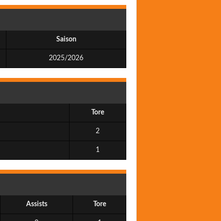
Saison
2025/2026
Tore
2
1
Assists
Tore