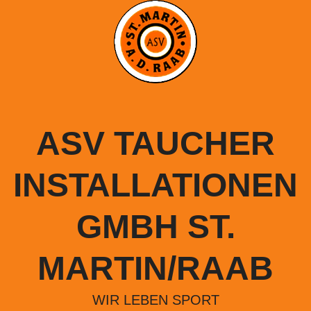
Springe
zum
Inhalt
ASV TAUCHER
INSTALLATIONEN
GMBH ST.
MARTIN/RAAB
WIR LEBEN SPORT