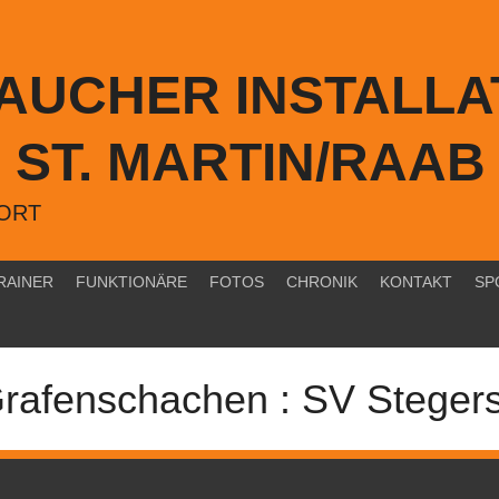
TAUCHER INSTALLA
ST. MARTIN/RAAB
PORT
RAINER
FUNKTIONÄRE
FOTOS
CHRONIK
KONTAKT
SP
rafenschachen : SV Steger