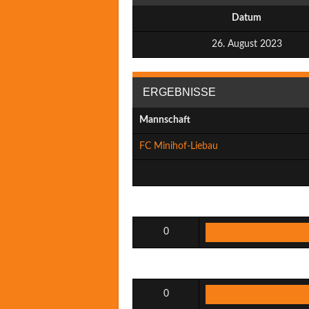
Datum
26. August 2023
ERGEBNISSE
Mannschaft
FC Minihof-Liebau
0
0