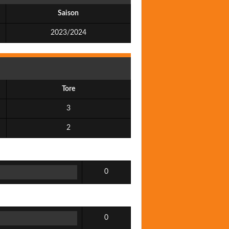
Saison
2023/2024
Tore
3
2
0
0