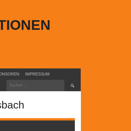
TIONEN
ONSOREN
IMPRESSUM
Suchen
nach:
sbach