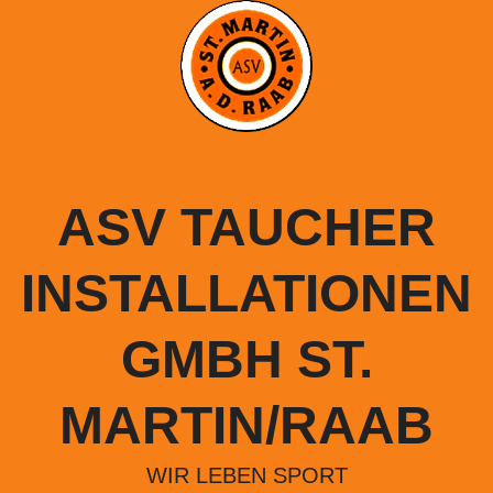
Springe
zum
Inhalt
ASV TAUCHER
INSTALLATIONEN
GMBH ST.
MARTIN/RAAB
WIR LEBEN SPORT