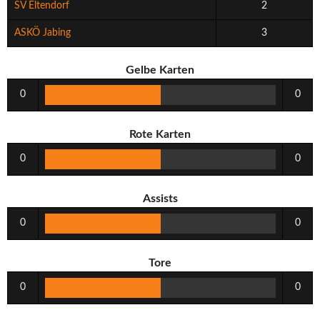
SV Eltendorf
2
ASKÖ Jabing
3
Gelbe Karten
0
0
Rote Karten
0
0
Assists
0
0
Tore
0
0