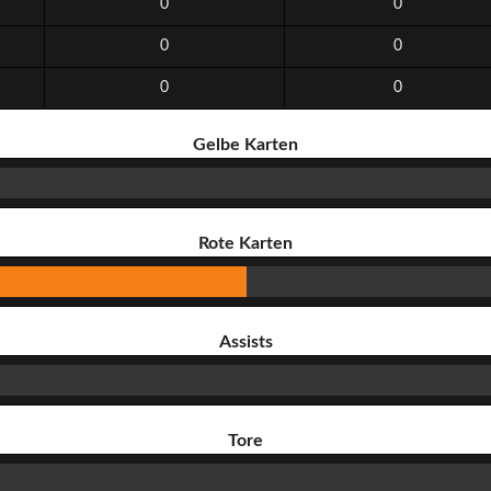
0
0
0
0
0
0
Gelbe Karten
Rote Karten
Assists
Tore