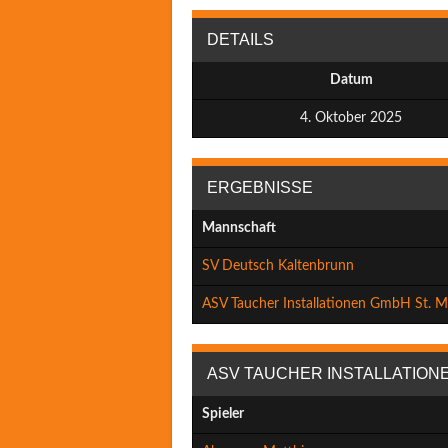
DETAILS
Datum
4. Oktober 2025
ERGEBNISSE
Mannschaft
SV Deutsch Kaltenbrunn
ASV Taucher Installationen GmbH St. M
ASV TAUCHER INSTALLATIONE
Spieler