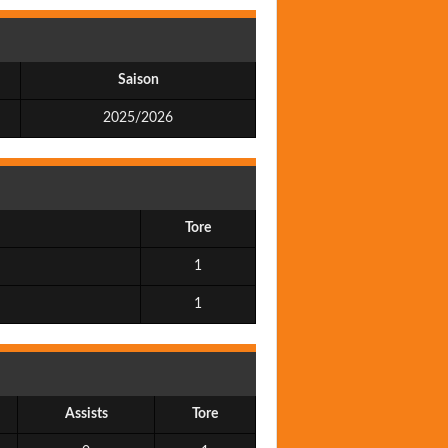
Saison
2025/2026
Tore
1
1
Assists
Tore