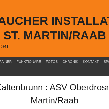
TAUCHER INSTALLA
ST. MARTIN/RAAB
PORT
RAINER
FUNKTIONÄRE
FOTOS
CHRONIK
KONTAKT
SP
altenbrunn : ASV Oberdrosne
Martin/Raab