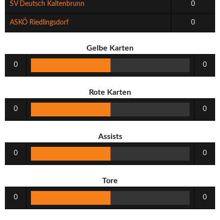
SV Deutsch Kaltenbrunn
0
ASKÖ Riedlingsdorf
0
Gelbe Karten
0
0
Rote Karten
0
0
Assists
0
0
Tore
0
0