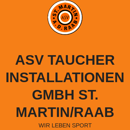
Springe
zum
Inhalt
ASV TAUCHER
INSTALLATIONEN
GMBH ST.
MARTIN/RAAB
WIR LEBEN SPORT