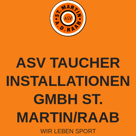
Springe
zum
Inhalt
ASV TAUCHER
INSTALLATIONEN
GMBH ST.
MARTIN/RAAB
WIR LEBEN SPORT