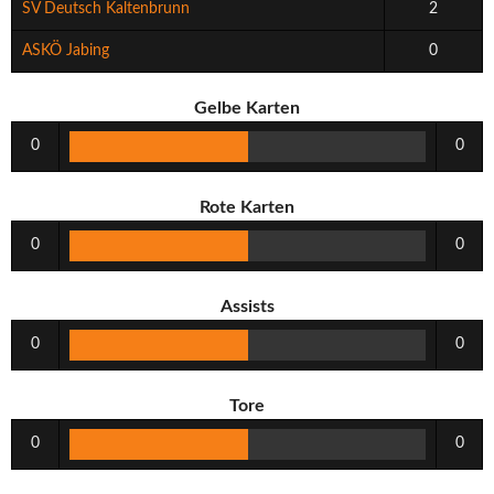
SV Deutsch Kaltenbrunn
2
ASKÖ Jabing
0
Gelbe Karten
0
0
Rote Karten
0
0
Assists
0
0
Tore
0
0