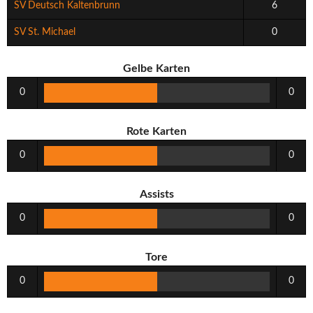
SV Deutsch Kaltenbrunn
6
SV St. Michael
0
Gelbe Karten
0
0
Rote Karten
0
0
Assists
0
0
Tore
0
0