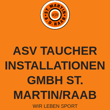
Springe
zum
Inhalt
ASV TAUCHER
INSTALLATIONEN
GMBH ST.
MARTIN/RAAB
WIR LEBEN SPORT