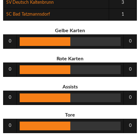
SV Deutsch Kaltenbrunn
3
SC Bad Tatzmannsdorf
1
Gelbe Karten
0
0
Rote Karten
0
0
Assists
0
0
Tore
0
0