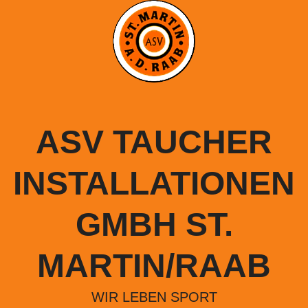
Springe
zum
Inhalt
ASV TAUCHER
INSTALLATIONEN
GMBH ST.
MARTIN/RAAB
WIR LEBEN SPORT