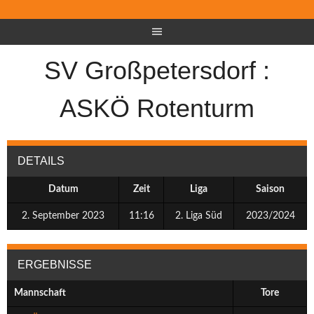
SV Großpetersdorf :
ASKÖ Rotenturm
DETAILS
Datum
Zeit
Liga
Saison
2. September 2023
11:16
2. Liga Süd
2023/2024
ERGEBNISSE
Mannschaft
Tore