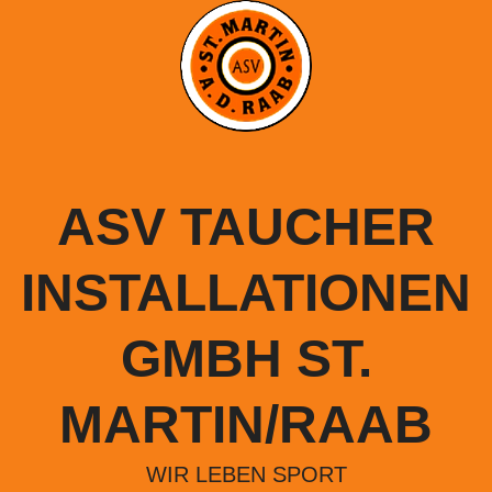
Springe
zum
Inhalt
ASV TAUCHER
INSTALLATIONEN
GMBH ST.
MARTIN/RAAB
WIR LEBEN SPORT