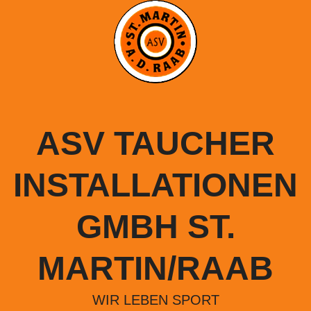
Springe
zum
Inhalt
ASV TAUCHER
INSTALLATIONEN
GMBH ST.
MARTIN/RAAB
WIR LEBEN SPORT