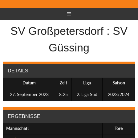
SV Großpetersdorf : SV
Güssing
DETAILS
Datum
Zeit
Liga
Saison
27. September 2023
8:25
2. Liga Süd
2023/2024
ERGEBNISSE
Mannschaft
Tore