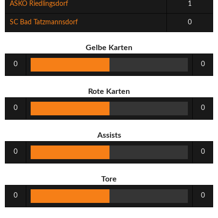
ASKÖ Riedlingsdorf
1
SC Bad Tatzmannsdorf
0
Gelbe Karten
0
0
Rote Karten
0
0
Assists
0
0
Tore
0
0