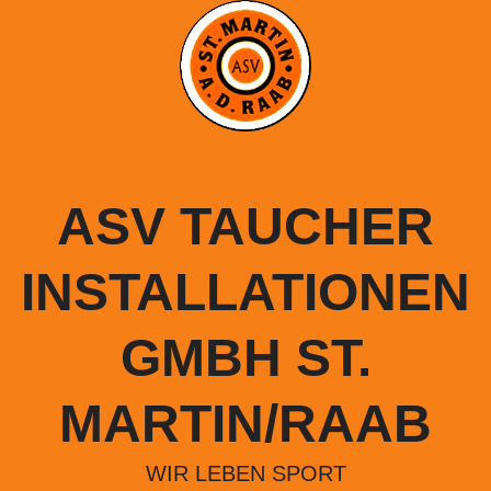
Springe
zum
Inhalt
ASV TAUCHER
INSTALLATIONEN
GMBH ST.
MARTIN/RAAB
WIR LEBEN SPORT