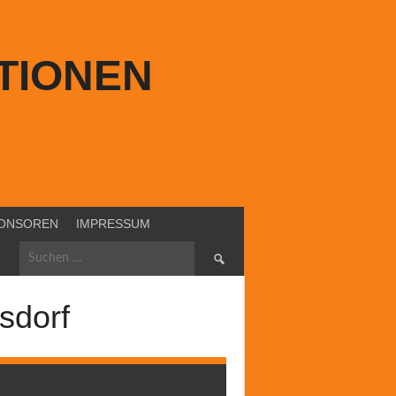
TIONEN
ONSOREN
IMPRESSUM
Suchen
nach:
sdorf