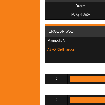
Datum
19. April 2024
ERGEBNISSE
Mannschaft
ASKÖ Riedlingsdorf
0
0