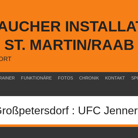
TAUCHER INSTALLA
ST. MARTIN/RAAB
PORT
RAINER
FUNKTIONÄRE
FOTOS
CHRONIK
KONTAKT
SP
roßpetersdorf : UFC Jenner