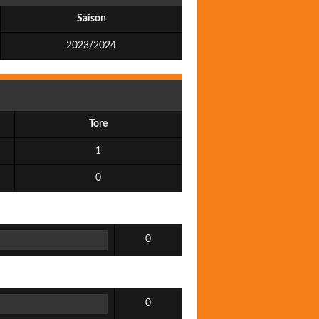
Saison
2023/2024
Tore
1
0
0
0