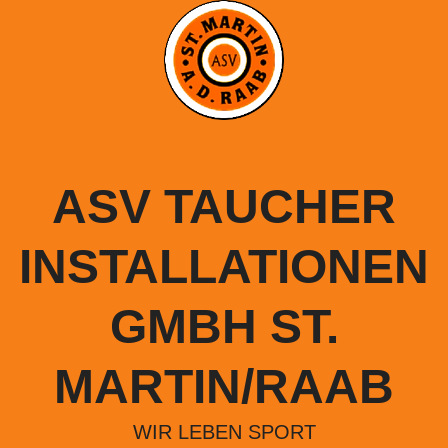
Springe
zum
Inhalt
ASV TAUCHER
INSTALLATIONEN
GMBH ST.
MARTIN/RAAB
WIR LEBEN SPORT