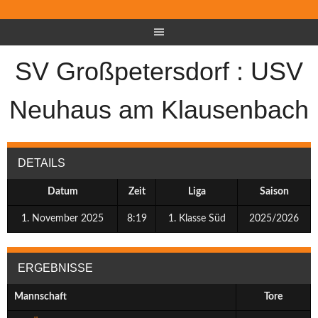
SV Großpetersdorf : USV
Neuhaus am Klausenbach
DETAILS
Datum
Zeit
Liga
Saison
1. November 2025
8:19
1. Klasse Süd
2025/2026
ERGEBNISSE
Mannschaft
Tore