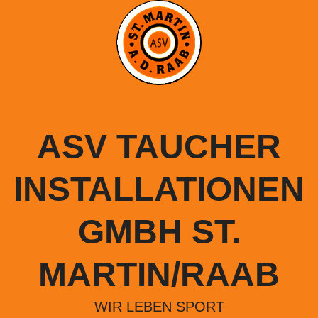
Springe
zum
Inhalt
ASV TAUCHER
INSTALLATIONEN
GMBH ST.
MARTIN/RAAB
WIR LEBEN SPORT