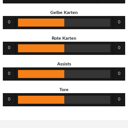
Gelbe Karten
0
0
Rote Karten
0
0
Assists
0
0
Tore
0
0