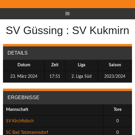
SV Güssing : SV Kukmirn
DETAILS
Datum
Zeit
Liga
Saison
23. März 2024
17:51
2. Liga Süd
2023/2024
ERGEBNISSE
Mannschaft
Tore
SV Kirchfidisch
0
SC Bad Tatzmannsdorf
0