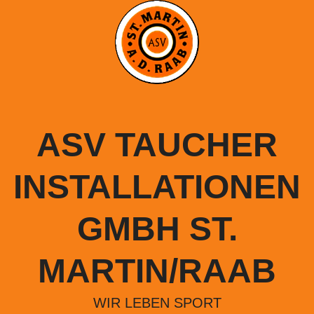
Springe
zum
Inhalt
ASV TAUCHER
INSTALLATIONEN
GMBH ST.
MARTIN/RAAB
WIR LEBEN SPORT