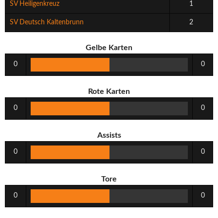
SV Heiligenkreuz
1
SV Deutsch Kaltenbrunn
2
Gelbe Karten
0
0
Rote Karten
0
0
Assists
0
0
Tore
0
0