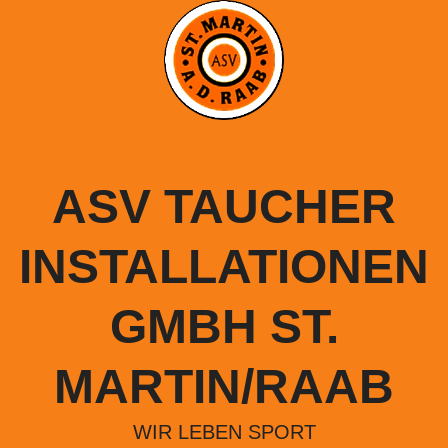
Springe
zum
Inhalt
ASV TAUCHER
INSTALLATIONEN
GMBH ST.
MARTIN/RAAB
WIR LEBEN SPORT