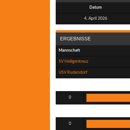
Datum
4. April 2026
ERGEBNISSE
Mannschaft
SV Heiligenkreuz
USV Rudersdorf
0
0