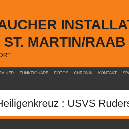
TAUCHER INSTALLA
ST. MARTIN/RAAB
PORT
RAINER
FUNKTIONÄRE
FOTOS
CHRONIK
KONTAKT
SP
eiligenkreuz : USVS Ruder