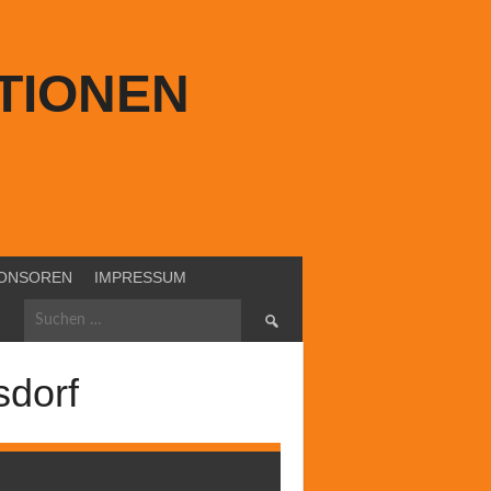
TIONEN
ONSOREN
IMPRESSUM
Suchen
nach:
sdorf