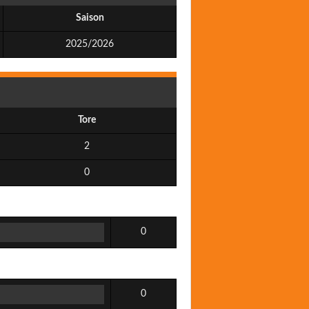
Saison
2025/2026
Tore
2
0
0
0