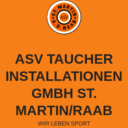
Springe
zum
Inhalt
ASV TAUCHER
INSTALLATIONEN
GMBH ST.
MARTIN/RAAB
WIR LEBEN SPORT