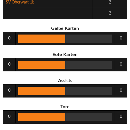
SV Oberwart 1b
2
2
Gelbe Karten
0
0
Rote Karten
0
0
Assists
0
0
Tore
0
0