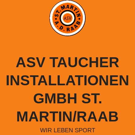
Springe
zum
Inhalt
ASV TAUCHER
INSTALLATIONEN
GMBH ST.
MARTIN/RAAB
WIR LEBEN SPORT