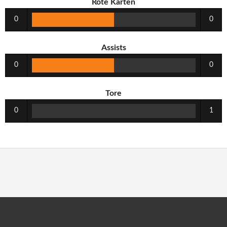
Rote Karten
0
0
Assists
0
0
Tore
0
1