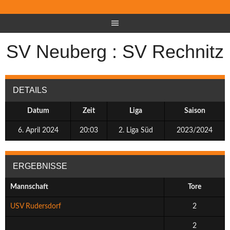
SV Neuberg : SV Rechnitz
DETAILS
Datum
Zeit
Liga
Saison
6. April 2024
20:03
2. Liga Süd
2023/2024
ERGEBNISSE
Mannschaft
Tore
USV Rudersdorf
2
2