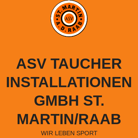
Springe
zum
Inhalt
ASV TAUCHER
INSTALLATIONEN
GMBH ST.
MARTIN/RAAB
WIR LEBEN SPORT