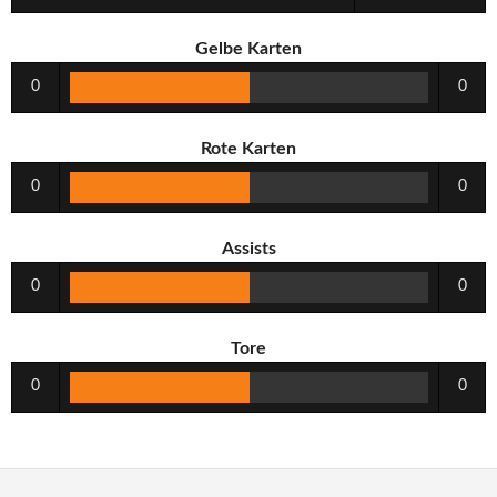
Gelbe Karten
0
0
Rote Karten
0
0
Assists
0
0
Tore
0
0