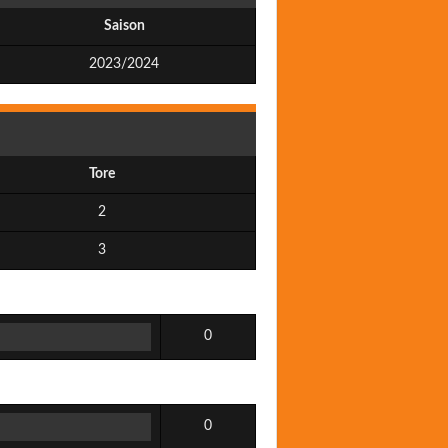
Saison
2023/2024
Tore
2
3
0
0