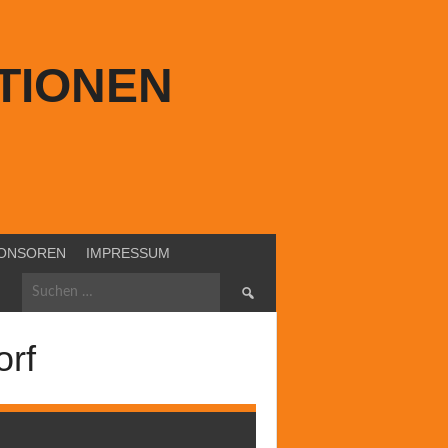
TIONEN
ONSOREN
IMPRESSUM
Suchen
nach:
orf