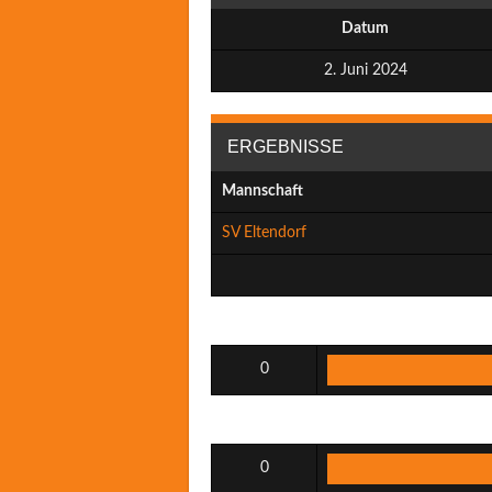
Datum
2. Juni 2024
ERGEBNISSE
Mannschaft
SV Eltendorf
0
0