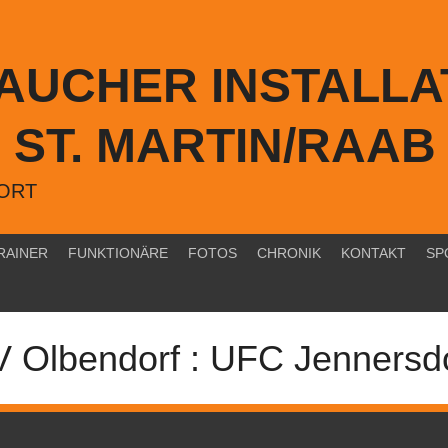
TAUCHER INSTALLA
ST. MARTIN/RAAB
PORT
RAINER
FUNKTIONÄRE
FOTOS
CHRONIK
KONTAKT
SP
 Olbendorf : UFC Jennersd