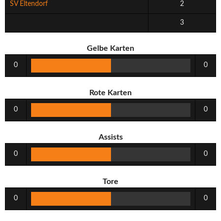
SV Eltendorf
2
3
Gelbe Karten
0
0
Rote Karten
0
0
Assists
0
0
Tore
0
0