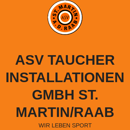
Springe
zum
Inhalt
ASV TAUCHER
INSTALLATIONEN
GMBH ST.
MARTIN/RAAB
WIR LEBEN SPORT