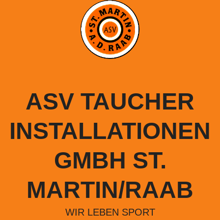
Springe
zum
Inhalt
ASV TAUCHER
INSTALLATIONEN
GMBH ST.
MARTIN/RAAB
WIR LEBEN SPORT