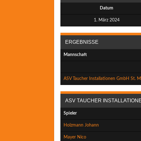
Datum
1. März 2024
ERGEBNISSE
Mannschaft
ASV Taucher Installationen GmbH St. M
ASV TAUCHER INSTALLATIONE
Spieler
Holzmann Johann
Mayer Nico