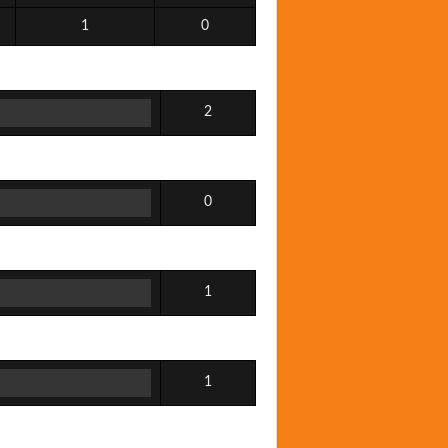
1
0
2
0
1
1