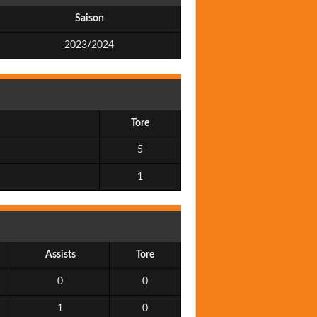
Saison
2023/2024
Tore
5
1
Assists
Tore
0
0
1
0