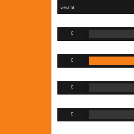
Gesamt
0
0
0
0