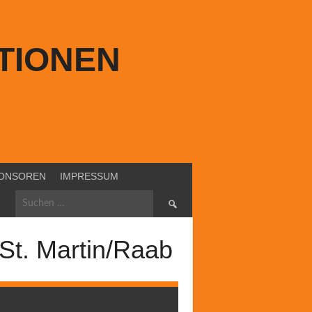
TIONEN
ONSOREN
IMPRESSUM
Suchen
nach:
St. Martin/Raab