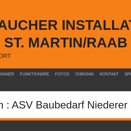
TAUCHER INSTALLA
ST. MARTIN/RAAB
PORT
RAINER
FUNKTIONÄRE
FOTOS
CHRONIK
KONTAKT
SP
 : ASV Baubedarf Niederer 