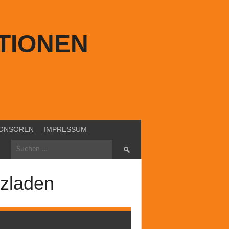
TIONEN
ONSOREN
IMPRESSUM
Suchen
nach:
tzladen