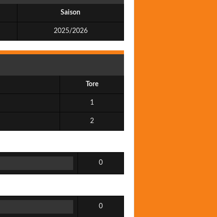
Saison
2025/2026
Tore
1
2
0
0