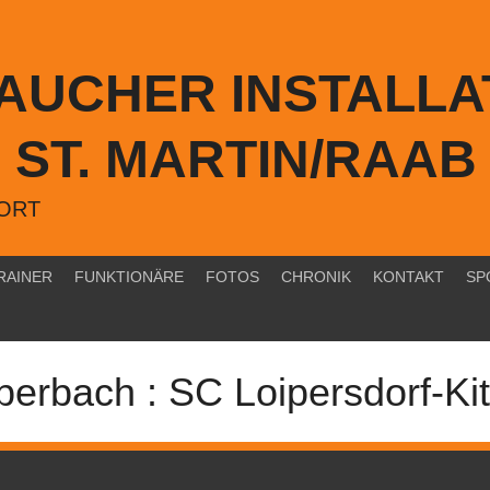
TAUCHER INSTALLA
ST. MARTIN/RAAB
PORT
RAINER
FUNKTIONÄRE
FOTOS
CHRONIK
KONTAKT
SP
erbach : SC Loipersdorf-Ki