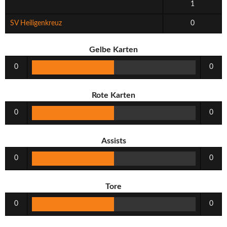
1
SV Heiligenkreuz
0
Gelbe Karten
0
0
Rote Karten
0
0
Assists
0
0
Tore
0
0