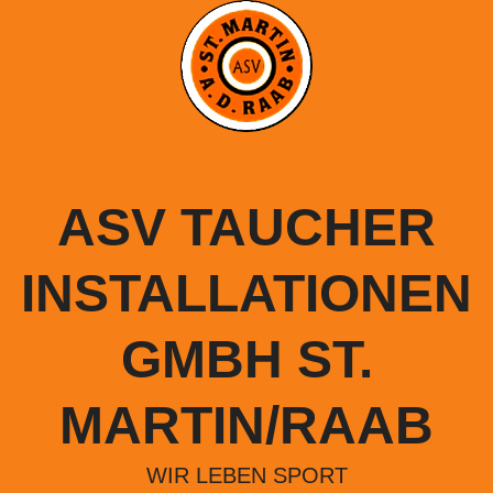
Springe
zum
Inhalt
ASV TAUCHER
INSTALLATIONEN
GMBH ST.
MARTIN/RAAB
WIR LEBEN SPORT