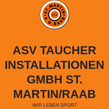
Springe
zum
Inhalt
ASV TAUCHER
INSTALLATIONEN
GMBH ST.
MARTIN/RAAB
WIR LEBEN SPORT