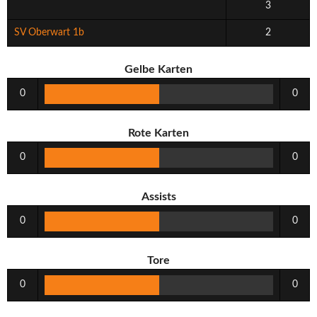
3
SV Oberwart 1b
2
Gelbe Karten
0
0
Rote Karten
0
0
Assists
0
0
Tore
0
0