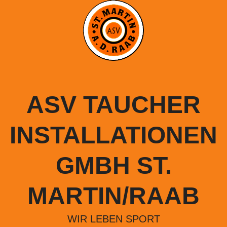
Springe
zum
Inhalt
ASV TAUCHER
INSTALLATIONEN
GMBH ST.
MARTIN/RAAB
WIR LEBEN SPORT