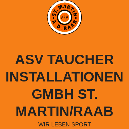
Springe
zum
Inhalt
ASV TAUCHER
INSTALLATIONEN
GMBH ST.
MARTIN/RAAB
WIR LEBEN SPORT