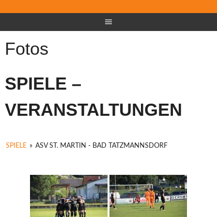
Fotos
SPIELE –
VERANSTALTUNGEN
SPIELE
»
ASV ST. MARTIN - BAD TATZMANNSDORF