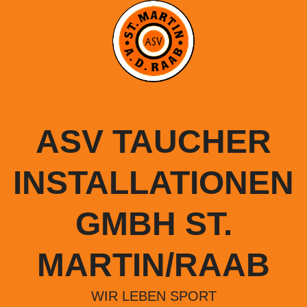
Springe
zum
Inhalt
ASV TAUCHER
INSTALLATIONEN
GMBH ST.
MARTIN/RAAB
WIR LEBEN SPORT