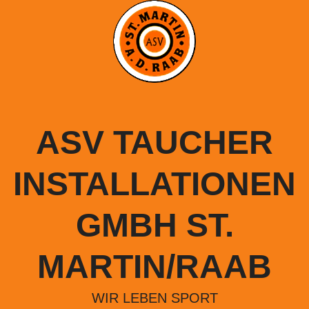
Springe
zum
Inhalt
ASV TAUCHER
INSTALLATIONEN
GMBH ST.
MARTIN/RAAB
WIR LEBEN SPORT