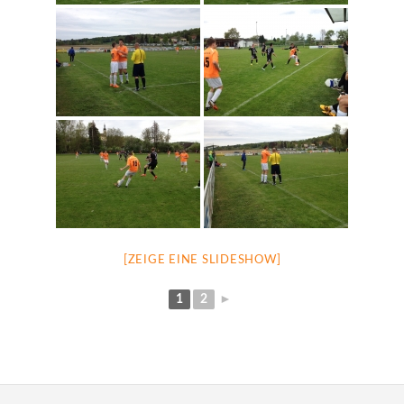
[ZEIGE EINE SLIDESHOW]
1
2
►