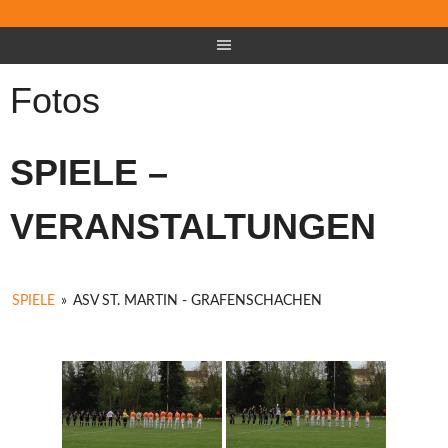
Fotos
SPIELE –
VERANSTALTUNGEN
SPIELE
»
ASV ST. MARTIN - GRAFENSCHACHEN