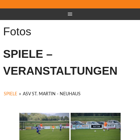
Fotos
SPIELE –
VERANSTALTUNGEN
SPIELE
»
ASV ST. MARTIN - NEUHAUS