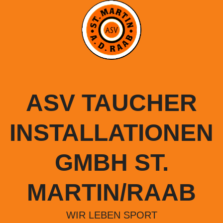
Springe
zum
Inhalt
ASV TAUCHER
INSTALLATIONEN
GMBH ST.
MARTIN/RAAB
WIR LEBEN SPORT