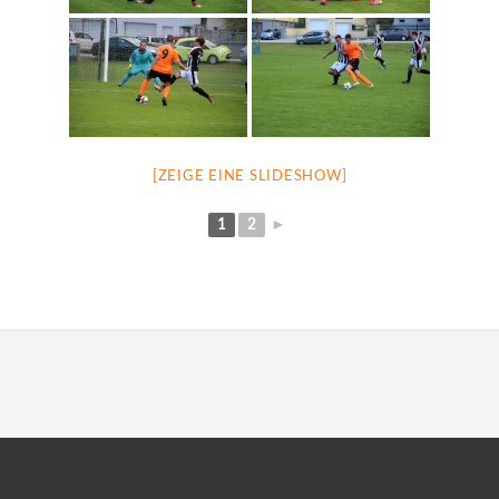
[ZEIGE EINE SLIDESHOW]
1
2
►