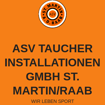
Springe
zum
Inhalt
ASV TAUCHER
INSTALLATIONEN
GMBH ST.
MARTIN/RAAB
WIR LEBEN SPORT