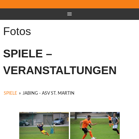
Fotos
SPIELE –
VERANSTALTUNGEN
SPIELE
»
JABING - ASV ST. MARTIN