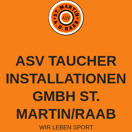
Springe
zum
Inhalt
ASV TAUCHER
INSTALLATIONEN
GMBH ST.
MARTIN/RAAB
WIR LEBEN SPORT