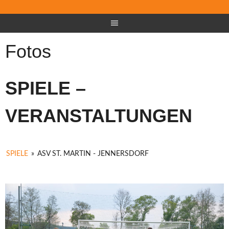
Fotos
SPIELE –
VERANSTALTUNGEN
SPIELE
»
ASV ST. MARTIN - JENNERSDORF