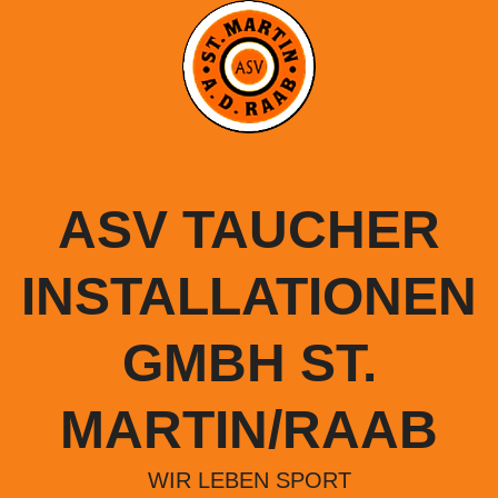
Springe
zum
Inhalt
ASV TAUCHER
INSTALLATIONEN
GMBH ST.
MARTIN/RAAB
WIR LEBEN SPORT