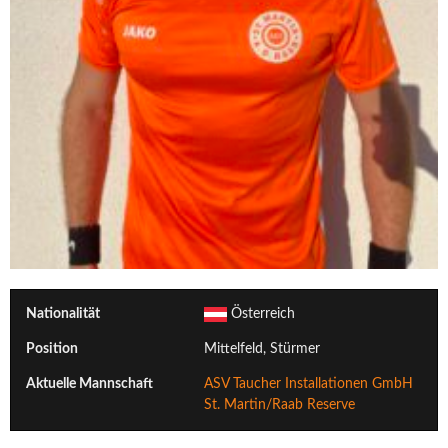
Nationalität
Österreich
Position
Mittelfeld, Stürmer
Aktuelle Mannschaft
ASV Taucher Installationen GmbH
St. Martin/Raab Reserve