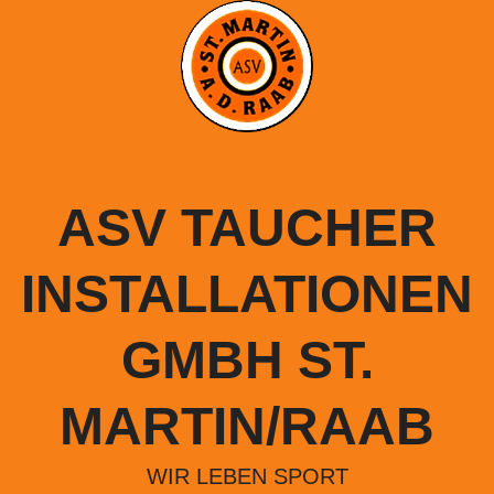
Springe
zum
Inhalt
ASV TAUCHER
INSTALLATIONEN
GMBH ST.
MARTIN/RAAB
WIR LEBEN SPORT