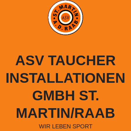
Springe
zum
Inhalt
ASV TAUCHER
INSTALLATIONEN
GMBH ST.
MARTIN/RAAB
WIR LEBEN SPORT