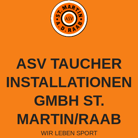
Springe
zum
Inhalt
ASV TAUCHER
INSTALLATIONEN
GMBH ST.
MARTIN/RAAB
WIR LEBEN SPORT