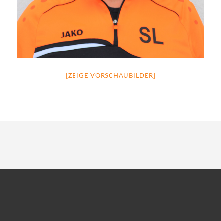
[ZEIGE VORSCHAUBILDER]