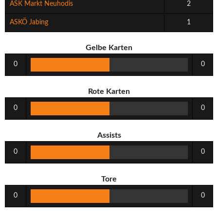
ASK Markt Neuhodis
2
ASKÖ Jabing
1
Gelbe Karten
0
0
Rote Karten
0
0
Assists
0
0
Tore
0
0