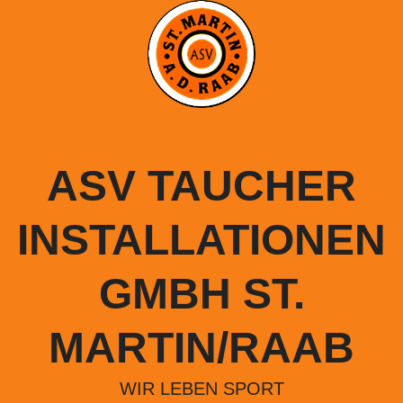
Springe
zum
Inhalt
ASV TAUCHER
INSTALLATIONEN
GMBH ST.
MARTIN/RAAB
WIR LEBEN SPORT