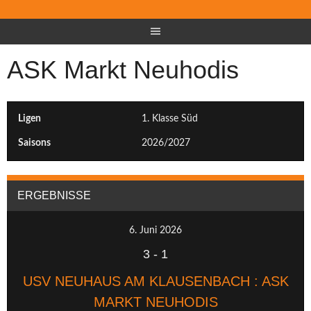
ASK Markt Neuhodis
Ligen
1. Klasse Süd
Saisons
2026/2027
ERGEBNISSE
6. Juni 2026
3
-
1
USV NEUHAUS AM KLAUSENBACH : ASK
MARKT NEUHODIS