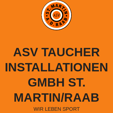
Springe
zum
Inhalt
ASV TAUCHER
INSTALLATIONEN
GMBH ST.
MARTIN/RAAB
WIR LEBEN SPORT