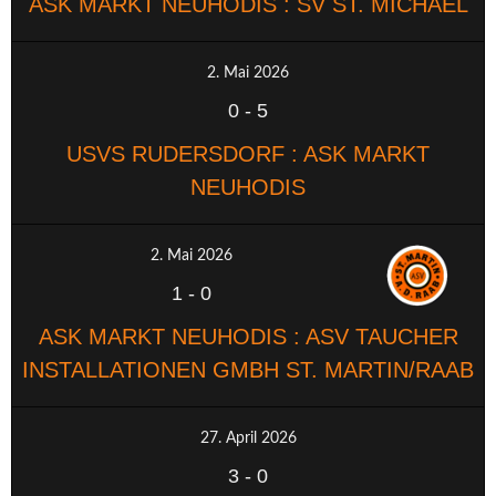
ASK MARKT NEUHODIS : SV ST. MICHAEL
2. Mai 2026
0
-
5
USVS RUDERSDORF : ASK MARKT
NEUHODIS
2. Mai 2026
1
-
0
ASK MARKT NEUHODIS : ASV TAUCHER
INSTALLATIONEN GMBH ST. MARTIN/RAAB
27. April 2026
3
-
0