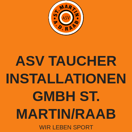
Springe
zum
Inhalt
ASV TAUCHER
INSTALLATIONEN
GMBH ST.
MARTIN/RAAB
WIR LEBEN SPORT