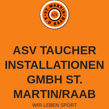
Springe
zum
Inhalt
ASV TAUCHER
INSTALLATIONEN
GMBH ST.
MARTIN/RAAB
WIR LEBEN SPORT