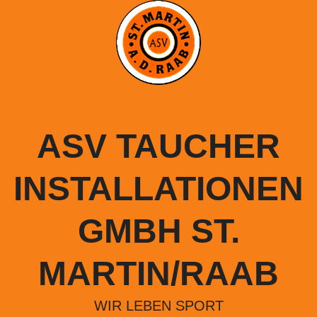
Springe
zum
Inhalt
ASV TAUCHER
INSTALLATIONEN
GMBH ST.
MARTIN/RAAB
WIR LEBEN SPORT