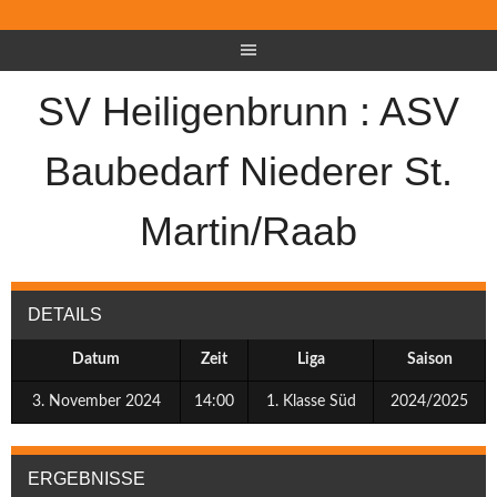
SV Heiligenbrunn : ASV
Baubedarf Niederer St.
Martin/Raab
DETAILS
Datum
Zeit
Liga
Saison
3. November 2024
14:00
1. Klasse Süd
2024/2025
ERGEBNISSE