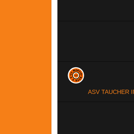
ASV TAUCHER I