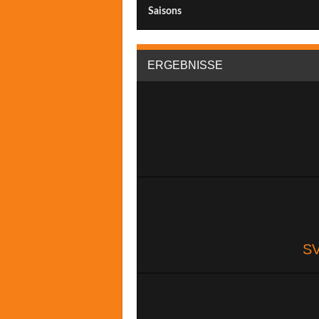
Saisons
ERGEBNISSE
S