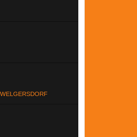
SV WELGERSDORF