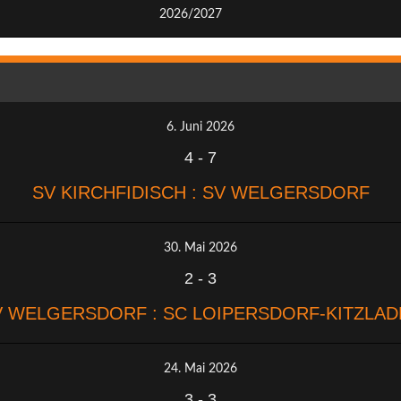
2026/2027
6. Juni 2026
4
-
7
SV KIRCHFIDISCH : SV WELGERSDORF
30. Mai 2026
2
-
3
V WELGERSDORF : SC LOIPERSDORF-KITZLAD
24. Mai 2026
3
-
3