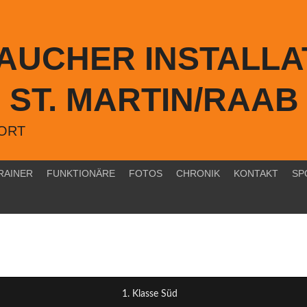
TAUCHER INSTALLA
ST. MARTIN/RAAB
PORT
RAINER
FUNKTIONÄRE
FOTOS
CHRONIK
KONTAKT
SP
1. Klasse Süd