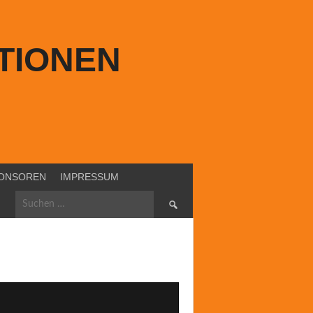
TIONEN
ONSOREN
IMPRESSUM
Suchen
nach: