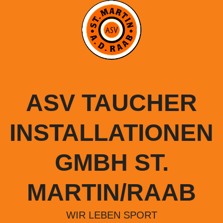
Springe
zum
Inhalt
ASV TAUCHER
INSTALLATIONEN
GMBH ST.
MARTIN/RAAB
WIR LEBEN SPORT