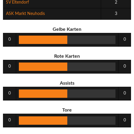
SV Eltendorf
2
ASK Markt Neuhodis
3
Gelbe Karten
0
0
Rote Karten
0
0
Assists
0
0
Tore
0
0