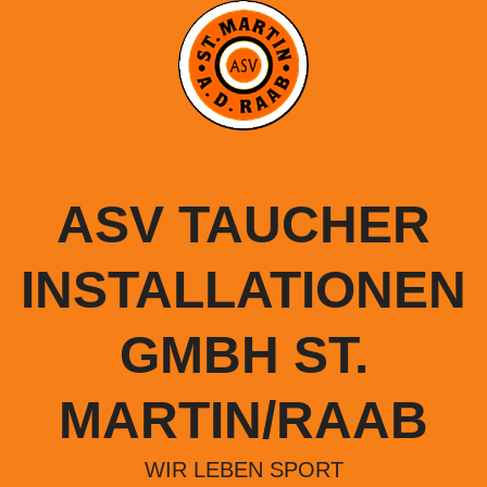
Springe
zum
Inhalt
ASV TAUCHER
INSTALLATIONEN
GMBH ST.
MARTIN/RAAB
WIR LEBEN SPORT